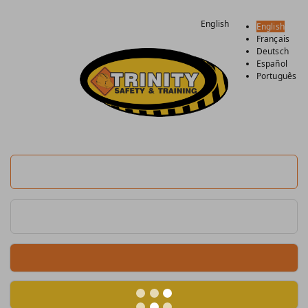
English
English
Français
Deutsch
Español
Português